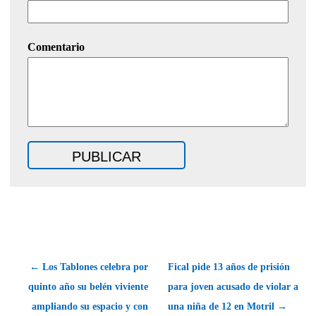
Comentario
← Los Tablones celebra por
Fical pide 13 años de prisión
quinto año su belén viviente
para joven acusado de violar a
ampliando su espacio y con
una niña de 12 en Motril →