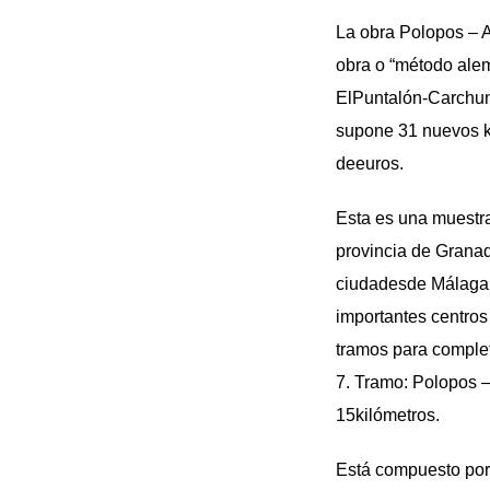
La obra Polopos – A
obra o “método alem
ElPuntalón-Carchun
supone 31 nuevos k
deeuros.
Esta es una muestra
provincia de Granad
ciudadesde Málaga, 
importantes centros 
tramos para complet
7. Tramo: Polopos –
15kilómetros.
Está compuesto por 