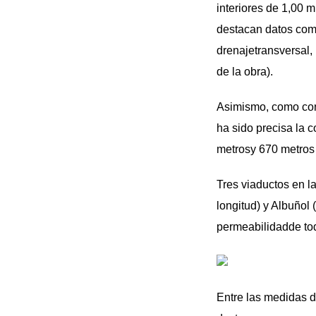
interiores de 1,00 
destacan datos com
drenajetransversal,
de la obra).
Asimismo, como cons
ha sido precisa la 
metrosy 670 metros
Tres viaductos en l
longitud) y Albuñol 
permeabilidadde todo
Entre las medidas d