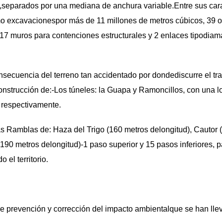
m,separados por una mediana de anchura variable.Entre sus cara
o excavacionespor más de 11 millones de metros cúbicos, 39 
 17 muros para contenciones estructurales y 2 enlaces tipodiaman
ecuencia del terreno tan accidentado por dondediscurre el tra
construcción de:-Los túneles: la Guapa y Ramoncillos, con una l
 respectivamente.
as Ramblas de: Haza del Trigo (160 metros delongitud), Cautor 
(190 metros delongitud)-1 paso superior y 15 pasos inferiores, p
 el territorio.
e prevención y corrección del impacto ambientalque se han lle