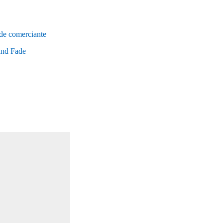
 de comerciante
land Fade