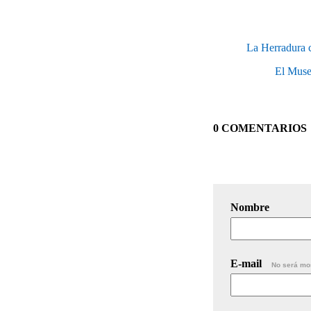
La Herradura c
El Museo
0 COMENTARIOS
Nombre
E-mail
No será mo