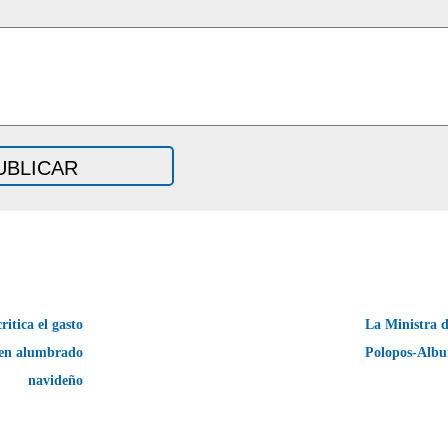
ritica el gasto
La Ministra 
 en alumbrado
Polopos-Albu
navideño