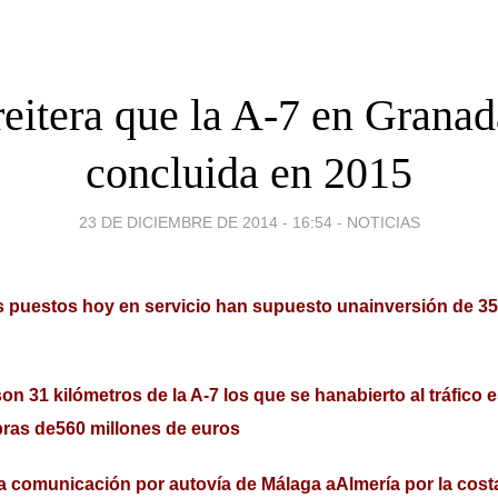
reitera que la A-7 en Granad
concluida en 2015
23 DE DICIEMBRE DE 2014 - 16:54
-
NOTICIAS
s puestos hoy en servicio han supuesto unainversión de 35
son 31 kilómetros de la A-7 los que se hanabierto al tráfico 
bras de560 millones de euros
la comunicación por autovía de Málaga aAlmería por la cost