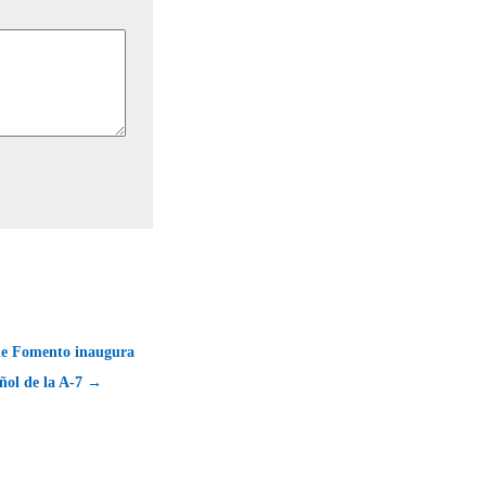
de Fomento inaugura
ñol de la A-7 →