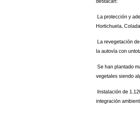
destacan:
La protección y ade
Hortichuela, Colada
La revegetación de 
la autovía con unto
Se han plantado má
vegetales siendo al
Instalación de 1.12
integración ambient