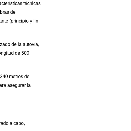
cterísticas técnicas
obras de
te (principio y fin
zado de la autovía,
ongitud de 500
(240 metros de
ara asegurar la
vado a cabo,