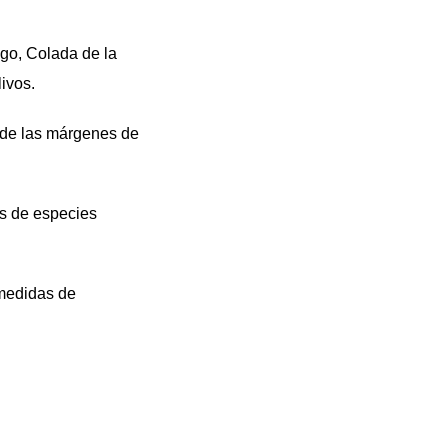
igo, Colada de la
ivos.
s de las márgenes de
s de especies
 medidas de