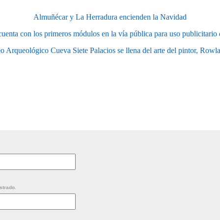
Almuñécar y La Herradura encienden la Navidad
uenta con los primeros módulos en la vía pública para uso publicitario
 Arqueológico Cueva Siete Palacios se llena del arte del pintor, Row
strado.