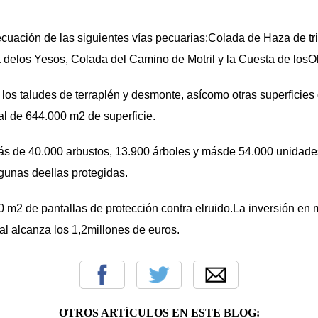
cuación de las siguientes vías pecuarias:Colada de Haza de tr
 delos Yesos, Colada del Camino de Motril y la Cuesta de losOl
los taludes de terraplén y desmonte, asícomo otras superficie
tal de 644.000 m2 de superficie.
s de 40.000 arbustos, 13.900 árboles y másde 54.000 unidade
gunas deellas protegidas.
0 m2 de pantallas de protección contra elruido.La inversión en
al alcanza los 1,2millones de euros.
OTROS ARTÍCULOS EN ESTE BLOG: