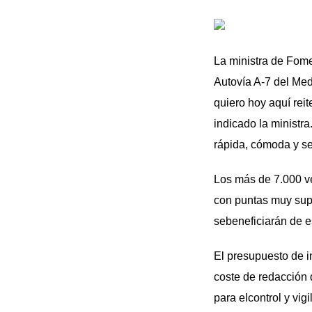
La ministra de Fome
Autovía A-7 del Med
quiero hoy aquí rei
indicado la ministr
rápida, cómoda y seg
Los más de 7.000 ve
con puntas muy supe
sebeneficiarán de e
El presupuesto de i
coste de redacción 
para elcontrol y vig