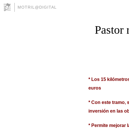
MOTRIL@DIGITAL
Pastor 
* Los 15 kilómetro
euros
* Con este tramo, 
inversión en las o
* Permite mejorar 