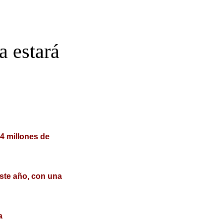
a estará
4 millones de
este año, con una
a