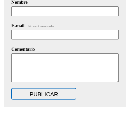
Nombre
E-mail
No será mostrado.
Comentario