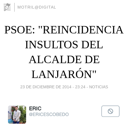
MOTRIL@DIGITAL
PSOE: "REINCIDENCIA
INSULTOS DEL
ALCALDE DE
LANJARÓN"
23 DE DICIEMBRE DE 2014 - 23:24
-
NOTICIAS