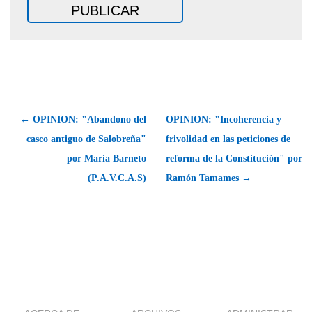
← OPINION: "Abandono del
OPINION: "Incoherencia y
casco antiguo de Salobreña"
frivolidad en las peticiones de
por María Barneto
reforma de la Constitución" por
(P.A.V.C.A.S)
Ramón Tamames →