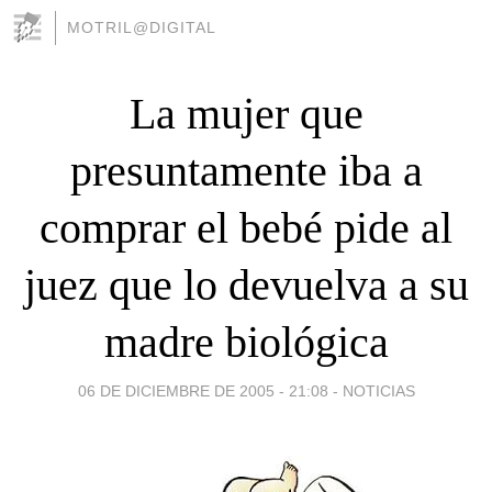
MOTRIL@DIGITAL
La mujer que
presuntamente iba a
comprar el bebé pide al
juez que lo devuelva a su
madre biológica
06 DE DICIEMBRE DE 2005 - 21:08
-
NOTICIAS