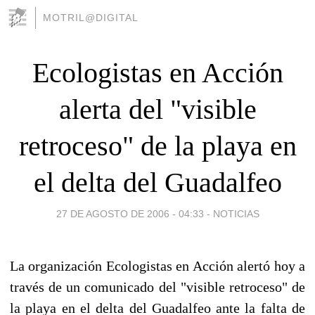
MOTRIL@DIGITAL
Ecologistas en Acción
alerta del "visible
retroceso" de la playa en
el delta del Guadalfeo
27 DE AGOSTO DE 2006 - 04:33
-
NOTICIAS
La organización Ecologistas en Acción alertó hoy a
través de un comunicado del "visible retroceso" de
la playa en el delta del Guadalfeo ante la falta de