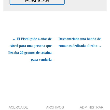
← El Fiscal pide 4 años de
Desmantelada una banda de
cárcel para una persona que
rumanos dedicada al robo →
llevaba 20 gramos de cocaína
para venderla
ACERCA DE
ARCHIVOS
ADMINISTRAR