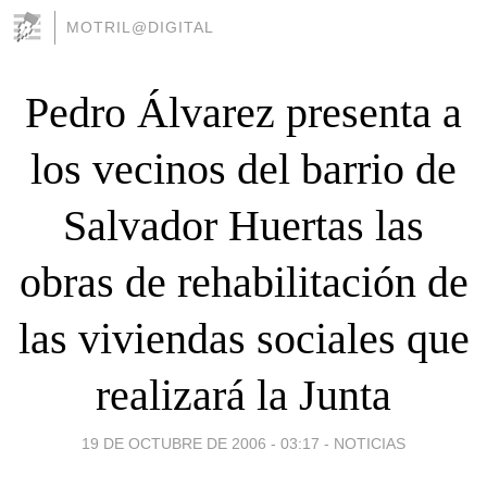
MOTRIL@DIGITAL
Pedro Álvarez presenta a
los vecinos del barrio de
Salvador Huertas las
obras de rehabilitación de
las viviendas sociales que
realizará la Junta
19 DE OCTUBRE DE 2006 - 03:17
-
NOTICIAS