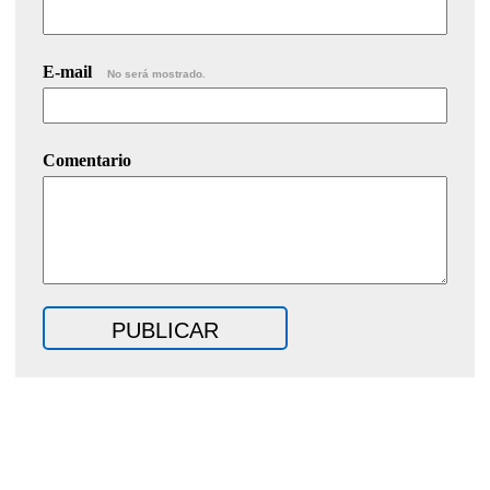
E-mail
No será mostrado.
Comentario