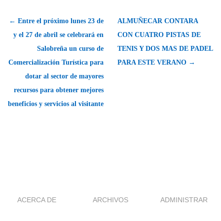
← Entre el próximo lunes 23 de
ALMUÑECAR CONTARA
y el 27 de abril se celebrará en
CON CUATRO PISTAS DE
Salobreña un curso de
TENIS Y DOS MAS DE PADEL
Comercialización Turística para
PARA ESTE VERANO →
dotar al sector de mayores
recursos para obtener mejores
beneficios y servicios al visitante
ACERCA DE
ARCHIVOS
ADMINISTRAR