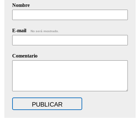
Nombre
E-mail
No será mostrado.
Comentario