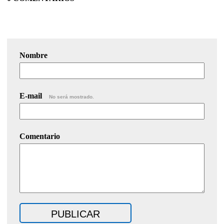
Nombre
E-mail
No será mostrado.
Comentario