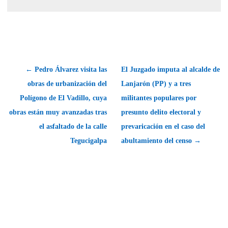
← Pedro Álvarez visita las
El Juzgado imputa al alcalde de
obras de urbanización del
Lanjarón (PP) y a tres
Polígono de El Vadillo, cuya
militantes populares por
obras están muy avanzadas tras
presunto delito electoral y
el asfaltado de la calle
prevaricación en el caso del
Tegucigalpa
abultamiento del censo →