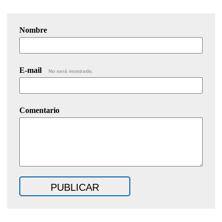
Nombre
E-mail
No será mostrado.
Comentario