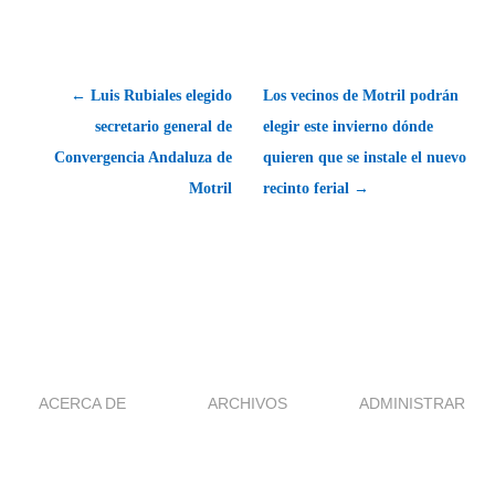
← Luis Rubiales elegido
Los vecinos de Motril podrán
secretario general de
elegir este invierno dónde
Convergencia Andaluza de
quieren que se instale el nuevo
Motril
recinto ferial →
ACERCA DE
ARCHIVOS
ADMINISTRAR