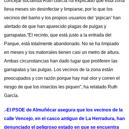
concejal socialista Ruth García ha explicado que esta zona
lleva meses sin desinfectar y limpiarse, por lo que los
vecinos del barrio y los propios usuarios del ‘pipican’ han
alertado de que han aparecido plagas de pulgas y
garrapatas.“El recinto, que está justo a la entrada del
Parque, está totalmente abandonado. No se ha limpiado
en meses y los matorrales tienen casi un metro de altura.
Ambas circunstancias han dado lugar que proliferen las
garrapatas y las pulgas. Los vecinos de la zona están
preocupados y con razón porque hay mal olor y corren el
riesgo de que los insectos les piquen”, ha relatado Ruth
García.
.-El PSOE de Almuñécar asegura que los vecinos de la
calle Vencejo, en el casco antiguo de La Herradura, han
denunciado el peligroso estado en que se encuentra