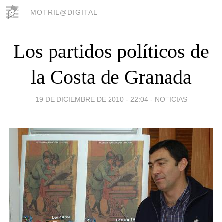
MOTRIL@DIGITAL
Los partidos políticos de
la Costa de Granada
19 DE DICIEMBRE DE 2010 - 22:04
-
NOTICIAS