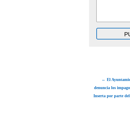
← El Ayuntamie
denuncia los impago
Inserta por parte del