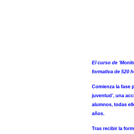
El curso de ‘Monit
formativa de 520 h
Comienza la fase p
juventud’, una acc
alumnos, todas el
años.
Tras recibir la fo