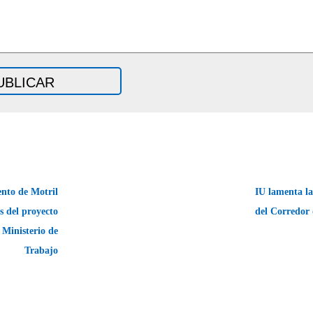
nto de Motril
IU lamenta la
s del proyecto
del Corredor
 Ministerio de
Trabajo