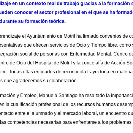
zaje en un contexto real de trabajo gracias a la formación
eden conocer el sector profesional en el que se ha formad
durante su formación teórica.
 aprendizaje el Ayuntamiento de Motril ha firmado convenios de c
sentativas que ofrecen servicios de Ocio y Tiempo libre, como
ntegración social de personas con Enfermedad Mental, Centro d
ro de Ocio del Hospital de Motril y la concejalía de Acción Soc
ril. Todas ellas entidades de reconocida trayectoria en materi
a las que agradecemos su colaboración.
mación y Empleo, Manuela Santiago ha resaltado la importanci
 en la cualificación profesional de los recursos humanos desem
ontacto entre el alumnado y el mercado laboral, un encuentro qu
as competencias necesarias para enfrentarse a los problemas 