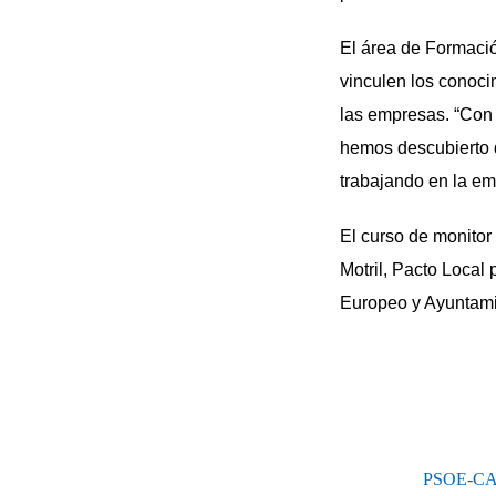
El área de Formació
vinculen los conoci
las empresas. “Con 
hemos descubierto 
trabajando en la em
El curso de monito
Motril, Pacto Local 
Europeo y Ayuntamie
PSOE-CA p