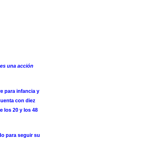
 es una acción
e para infancia y
cuenta con diez
los 20 y los 48
do para seguir su