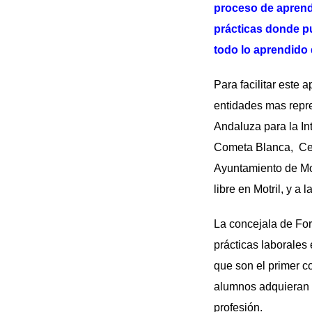
proceso de aprendi
prácticas donde pu
todo lo aprendido 
Para facilitar este
entidades mas repre
Andaluza para la I
Cometa Blanca, Cent
Ayuntamiento de Mot
libre en Motril, y 
La concejala de For
prácticas laborales
que son el primer c
alumnos adquieran l
profesión.