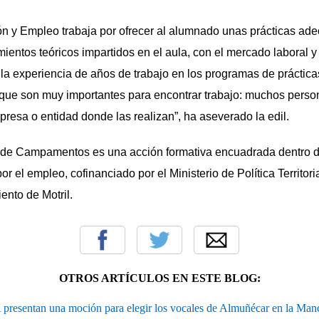
n y Empleo trabaja por ofrecer al alumnado unas prácticas ad
mientos teóricos impartidos en el aula, con el mercado laboral y
la experiencia de años de trabajo en los programas de práctica
que son muy importantes para encontrar trabajo: muchos pers
presa o entidad donde las realizan”, ha aseverado la edil.
r de Campamentos es una acción formativa encuadrada dentro d
por el empleo, cofinanciado por el Ministerio de Política Territori
nto de Motril.
OTROS ARTÍCULOS EN ESTE BLOG:
resentan una moción para elegir los vocales de Almuñécar en la Ma