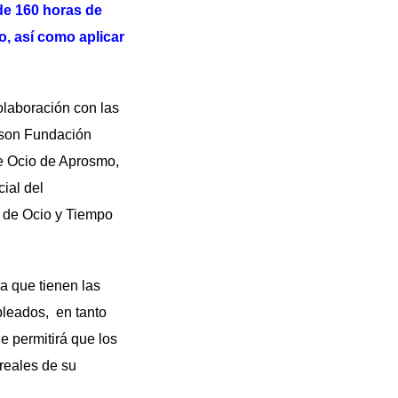
 de 160 horas de
o, así como aplicar
olaboración con las
 son Fundación
e Ocio de Aprosmo,
ial del
a de Ocio y Tiempo
a que tienen las
pleados, en tanto
e permitirá que los
reales de su