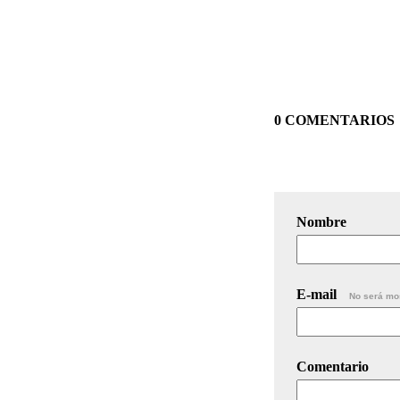
0 COMENTARIOS
Nombre
E-mail
No será mo
Comentario