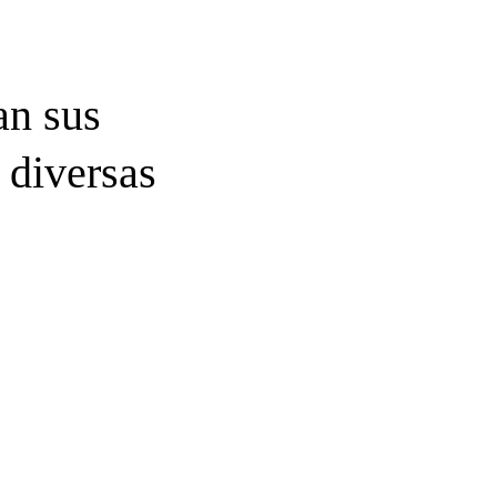
an sus
 diversas