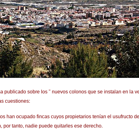
a publicado sobre los " nuevos colonos que se instalan en la ve
as cuestiones:
los han ocupado fincas cuyos propietarios tenían el usufructo de
, por tanto, nadie puede quitarles ese derecho.