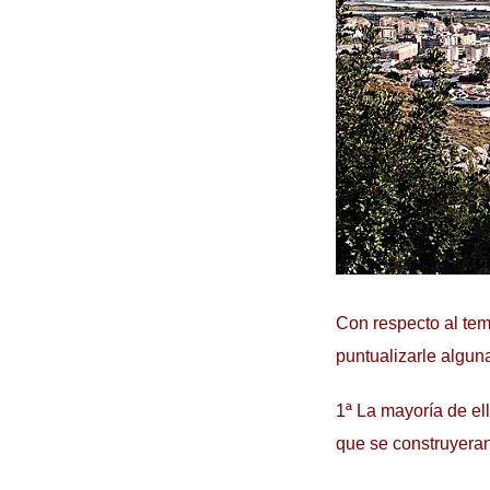
Con respecto al tem
puntualizarle algun
1ª La mayoría de el
que se construyeran