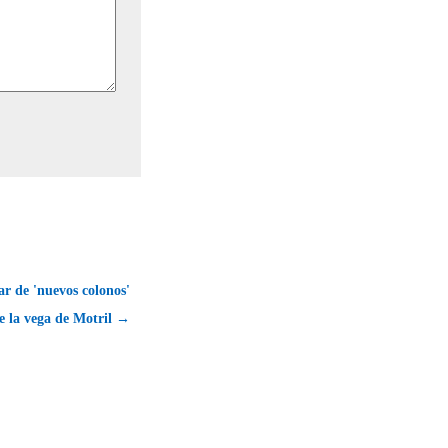
r de 'nuevos colonos'
e la vega de Motril →