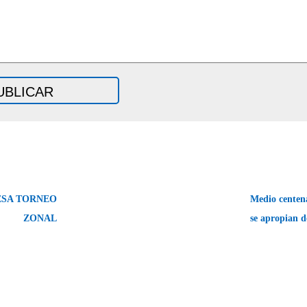
ESA TORNEO
Medio centena
ZONAL
se apropian d