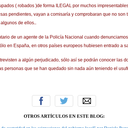
cupados ( robados )de forma ILEGAL por muchos impresentables
usas pendientes, vayan a comisaría y comprobaran que no son 
 algunos de ellos..
ario de un agente de la Policía Nacional cuando denunciamos
 sólo en España, en otros países europeos hubiesen entrado a s
revisten a algún perjudicado, sólo así se podrán conocer las do
las personas que se han quedado sin nada aún teniendo el usufr
OTROS ARTÍCULOS EN ESTE BLOG: