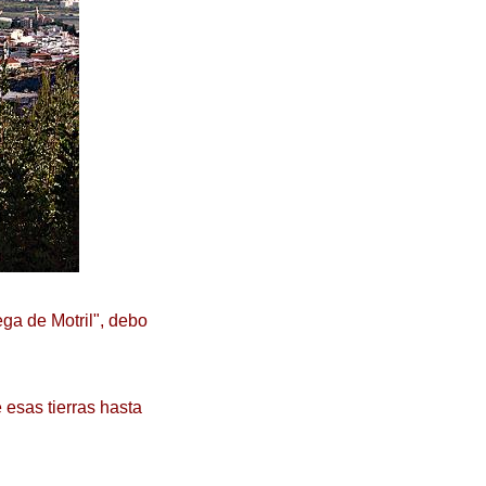
ga de Motril", debo
 esas tierras hasta