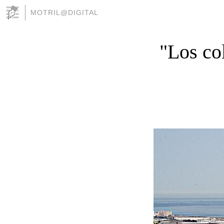
MOTRIL@DIGITAL
"Los co