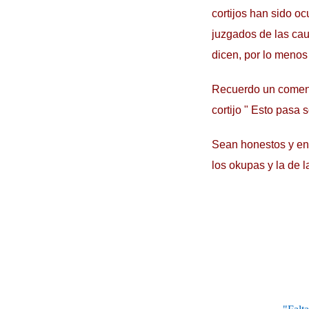
cortijos han sido o
juzgados de las ca
dicen, por lo menos
Recuerdo un coment
cortijo " Esto pasa
Sean honestos y ent
los okupas y la de 