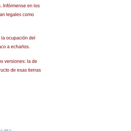
. Infórmense en los
tan legales como
 la ocupación del
aco a echarlos.
s versiones: la de
ucto de esas tierras