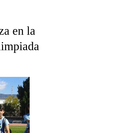
za en la
olimpiada