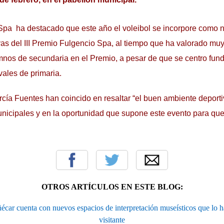
Spa ha destacado que este año el voleibol se incorpore como 
vas del III Premio Fulgencio Spa, al tiempo que ha valorado muy
umnos de secundaria en el Premio, a pesar de que se centro fu
vales de primaria.
ía Fuentes han coincido en resaltar “el buen ambiente deporti
unicipales y en la oportunidad que supone este evento para que
OTROS ARTÍCULOS EN ESTE BLOG:
écar cuenta con nuevos espacios de interpretación museísticos que lo h
visitante