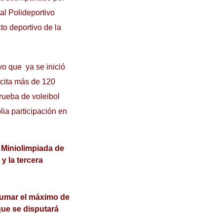
al Polideportivo
to deportivo de la
vo que ya se inició
 cita más de 120
rueba de voleibol
ia participación en
I Miniolimpiada de
y la tercera
 sumar el máximo de
 que se disputará