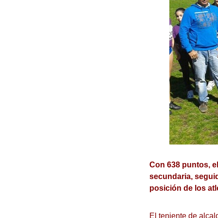
Con 638 puntos, el
secundaria, seguid
posición de los at
El teniente de alca