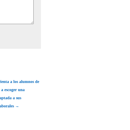
ienta a los alumnos de
 a escoger una
aptada a sus
laborales →