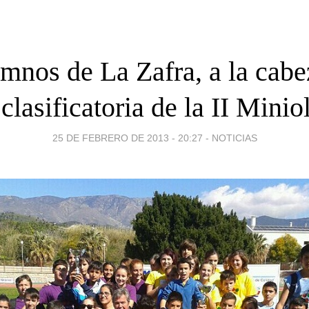
mnos de La Zafra, a la cabe
clasificatoria de la II Mini
25 DE FEBRERO DE 2013 - 20:27
-
NOTICIAS