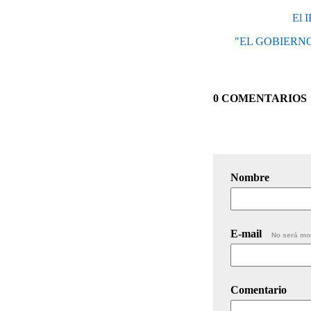
El I
"EL GOBIERN
0 COMENTARIOS
Nombre
E-mail
No será mo
Comentario