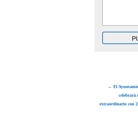
← El Ayuntamie
celebrará
extraordinario con 2