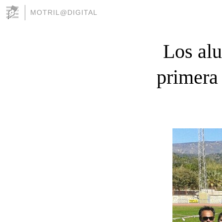
MOTRIL@DIGITAL
Los alu
primera 