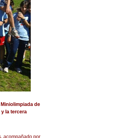
I Miniolimpiada de
y la tercera
es, acompañado por