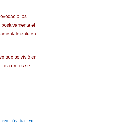
novedad a las
 positivamente el
ndamentalmente en
vo que se vivió en
 los centros se
acen más atractivo al