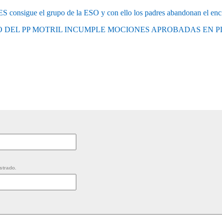
ES consigue el grupo de la ESO y con ello los padres abandonan el enc
O DEL PP MOTRIL INCUMPLE MOCIONES APROBADAS EN P
strado.