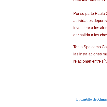
Por su parte Paula 
actividades deporti
involucrar a los al
dar salida a los cha
Tanto Spa como Garc
las instalaciones m
relacionan entre sí”.
El Castillo de Almuñ