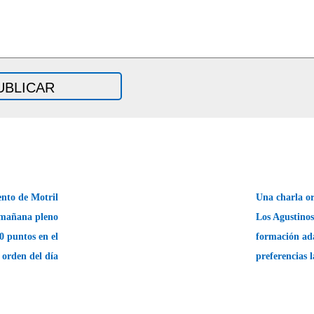
nto de Motril
Una charla or
 mañana pleno
Los Agustinos
0 puntos en el
formación ad
orden del día
preferencias 