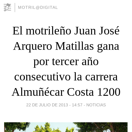
MOTRIL@DIGITAL
El motrileño Juan José
Arquero Matillas gana
por tercer año
consecutivo la carrera
Almuñécar Costa 1200
22 DE JULIO DE 2013 - 14:57
-
NOTICIAS