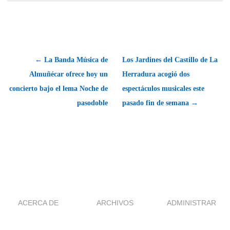
← La Banda Música de
Los Jardines del Castillo de La
Almuñécar ofrece hoy un
Herradura acogió dos
concierto bajo el lema Noche de
espectáculos musicales este
pasodoble
pasado fin de semana →
ACERCA DE
ARCHIVOS
ADMINISTRAR