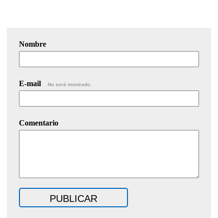
Nombre
E-mail
No será mostrado.
Comentario