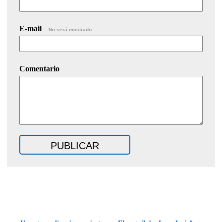
E-mail
No será mostrado.
Comentario