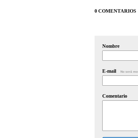
0 COMENTARIOS
Nombre
E-mail
No será mo
Comentario