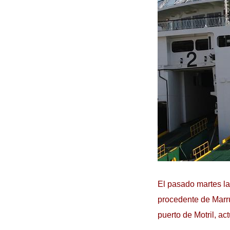
El pasado martes la
procedente de Marru
puerto de Motril, a