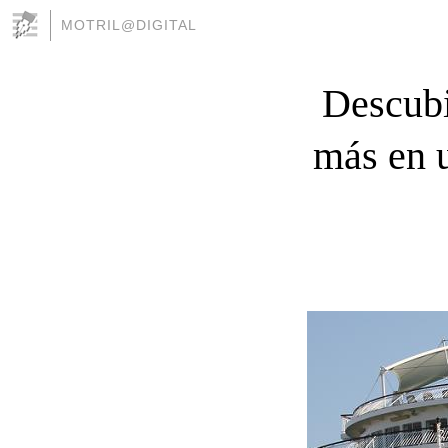
MOTRIL@DIGITAL
Descubi
más en u