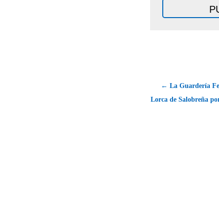
← La Guardería Fe
Lorca de Salobreña po