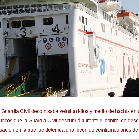
 Guardia Civil decomisaba veintiún kilos y medio de hachís en 
ecos que la Guardia Civil descubrió durante el control de des
ctuación en la que fue detenida una joven de veinticinco años de