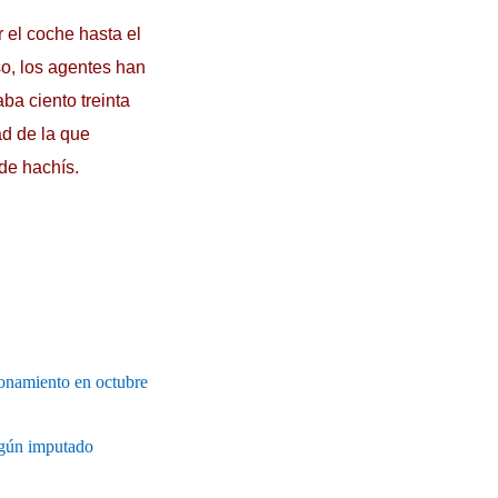
 el coche hasta el
so, los agentes han
ba ciento treinta
ad de la que
 de hachís.
ionamiento en octubre
ngún imputado