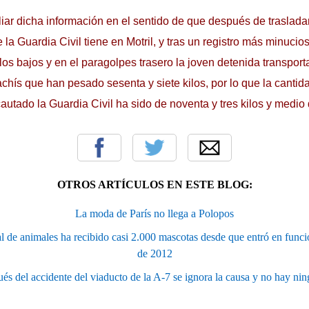
r dicha información en el sentido de que después de trasladar
la Guardia Civil tiene en Motril, y tras un registro más minucio
os bajos y en el paragolpes trasero la joven detenida transporta
hís que han pesado sesenta y siete kilos, por lo que la cantid
autado la Guardia Civil ha sido de noventa y tres kilos y medio
OTROS ARTÍCULOS EN ESTE BLOG:
La moda de París no llega a Polopos
l de animales ha recibido casi 2.000 mascotas desde que entró en func
de 2012
és del accidente del viaducto de la A-7 se ignora la causa y no hay ni