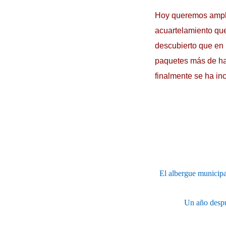
Hoy queremos amplia
acuartelamiento que 
descubierto que en l
paquetes más de hac
finalmente se ha inc
El albergue municipa
Un año despu