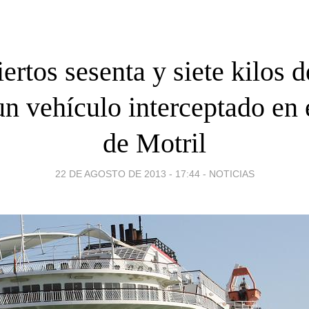
ertos sesenta y siete kilos d
n vehículo interceptado en 
de Motril
22 DE AGOSTO DE 2013 - 17:44
-
NOTICIAS