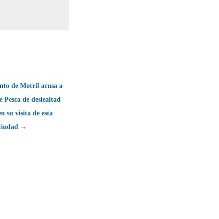
nto de Motril acusa a
 Pesca de deslealtad
en su visita de esta
ciudad →