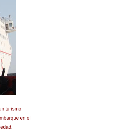
un turismo
embarque en el
 edad.