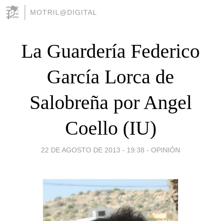
MOTRIL@DIGITAL
La Guardería Federico
García Lorca de
Salobreña por Angel
Coello (IU)
22 DE AGOSTO DE 2013 - 19:38
-
OPINIÓN