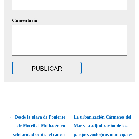
Comentario
← Desde la playa de Poniente
La urbanización Cármenes del
de Motril al Mulhacén en
Mar y la adjudicación de los
solidaridad contra el cáncer
parques zoológicos municipales