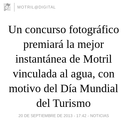
MOTRIL@DIGITAL
Un concurso fotográfico
premiará la mejor
instantánea de Motril
vinculada al agua, con
motivo del Día Mundial
del Turismo
20 DE SEPTIEMBRE DE 2013 - 17:42
-
NOTICIAS