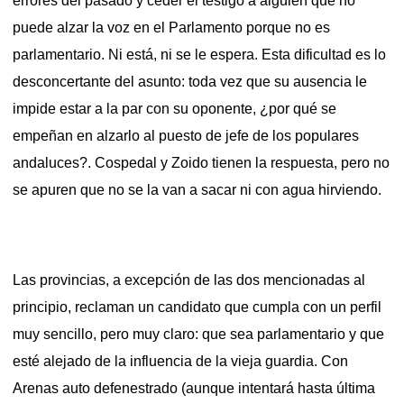
errores del pasado y ceder el testigo a alguien que no
puede alzar la voz en el Parlamento porque no es
parlamentario. Ni está, ni se le espera. Esta dificultad es lo
desconcertante del asunto: toda vez que su ausencia le
impide estar a la par con su oponente, ¿por qué se
empeñan en alzarlo al puesto de jefe de los populares
andaluces?. Cospedal y Zoido tienen la respuesta, pero no
se apuren que no se la van a sacar ni con agua hirviendo.
Las provincias, a excepción de las dos mencionadas al
principio, reclaman un candidato que cumpla con un perfil
muy sencillo, pero muy claro: que sea parlamentario y que
esté alejado de la influencia de la vieja guardia. Con
Arenas auto defenestrado (aunque intentará hasta última