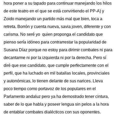
hora poner a su tapado para continuar manejando los hilos
de este teatro en el que se está convirtiendo el PP-A) y
Zoido manejando un partido más mal que bien, toca a
retreta. Borrón y cuenta nueva, savia joven, diferente y con
carisma. No seré yo quien proponga el candidato que
pienso sería idóneo para contrarrestar la popularidad de
Susana Díaz porque no estoy para dirimir combates ni para
decantarme ni por la izquierda ni por la derecha. Pero sí
diré que ese candidato, que cumple perfectamente con el
perfil, que ha luchado en mil batallas locales, provinciales
y autonómicas, lo tienen delante de sus narices. Lleva
poco tiempo como portavoz de los populares en el
Parlamento andaluz pero ya ha demostrado tener cintura,
saber de lo que habla y poseer lengua sin pelos a la hora
de entablar combates dialécticos con sus oponentes.