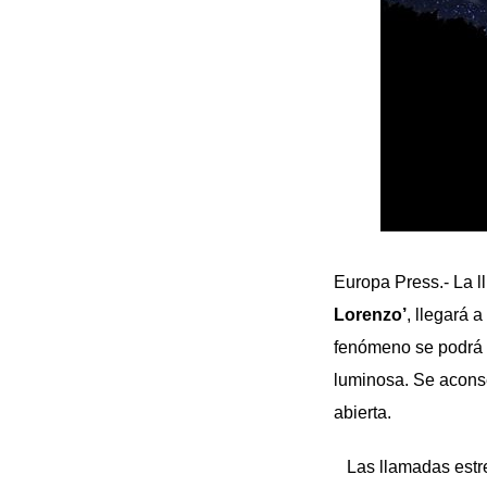
Europa Press.- La 
Lorenzo’
, llegará 
fenómeno se podrá 
luminosa. Se aconse
abierta.
Las llamadas estrel