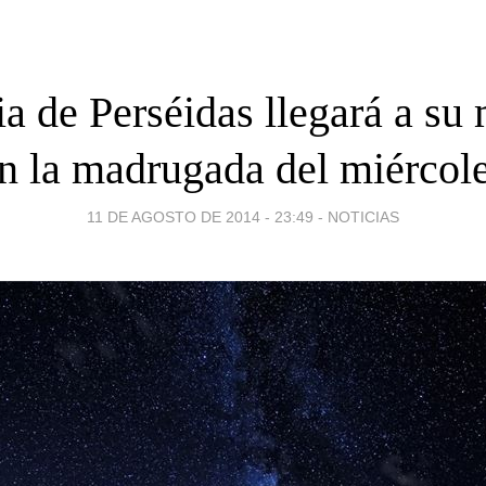
ia de Perséidas llegará a s
n la madrugada del miércol
11 DE AGOSTO DE 2014 - 23:49
-
NOTICIAS