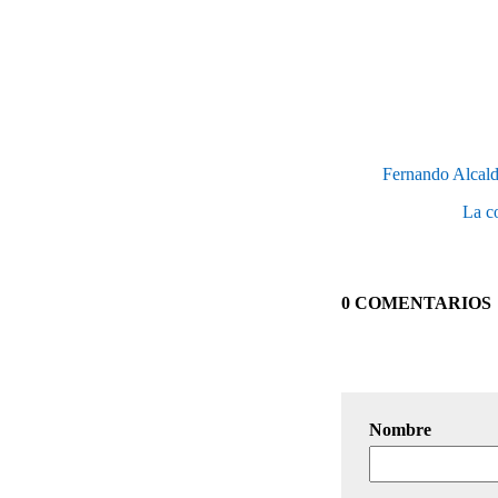
Fernando Alcalde
La co
0 COMENTARIOS
Nombre