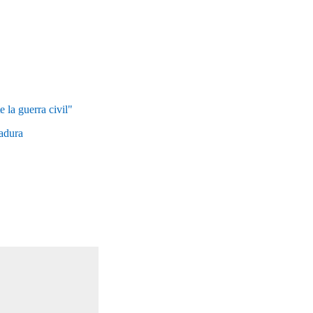
 la guerra civil"
radura