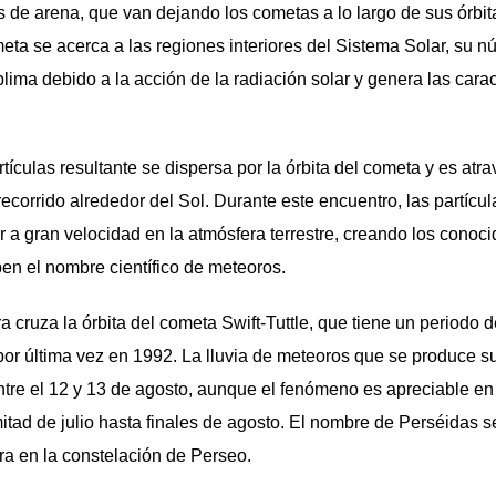
de arena, que van dejando los cometas a lo largo de sus órbit
ta se acerca a las regiones interiores del Sistema Solar, su n
blima debido a la acción de la radiación solar y genera las carac
tículas resultante se dispersa por la órbita del cometa y es at
recorrido alrededor del Sol. Durante este encuentro, las partícu
r a gran velocidad en la atmósfera terrestre, creando los conoci
en el nombre científico de meteoros.
a cruza la órbita del cometa Swift-Tuttle, que tiene un periodo 
por última vez en 1992. La lluvia de meteoros que se produce su
tre el 12 y 13 de agosto, aunque el fenómeno es apreciable en
tad de julio hasta finales de agosto. El nombre de Perséidas 
ra en la constelación de Perseo.