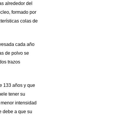
as alrededor del
úcleo, formado por
terísticas colas de
ravesada cada año
las de polvo se
dos trazos
de 133 años y que
ele tener su
 menor intensidad
se debe a que su