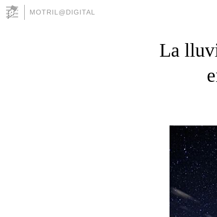
MOTRIL@DIGITAL
La lluv
e