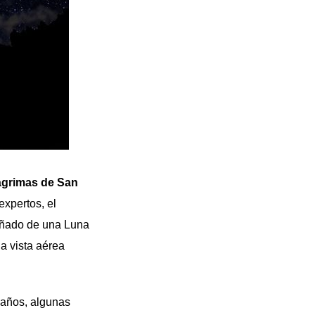
ágrimas de San
expertos, el
añado de una Luna
a vista aérea
maños, algunas