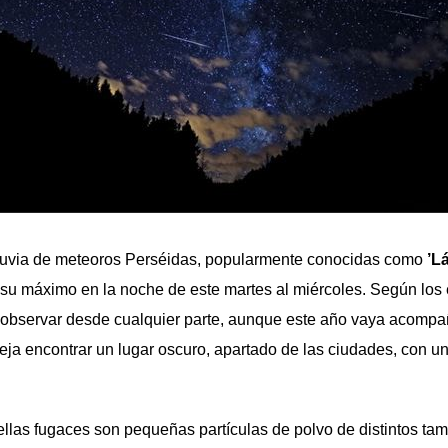
lluvia de meteoros Perséidas, popularmente conocidas como
’L
a su máximo en la noche de este martes al miércoles
. Según los 
observar desde cualquier parte, aunque este año vaya acomp
ja encontrar un lugar oscuro, apartado de las ciudades, con un
las fugaces son pequeñas partículas de polvo de distintos ta