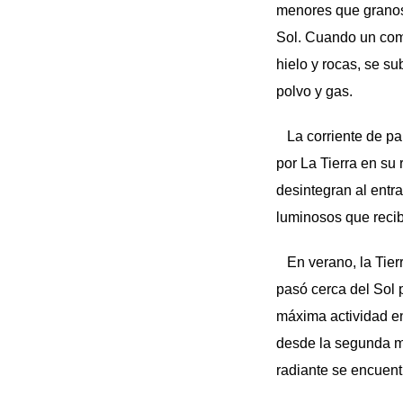
menores que granos 
Sol. Cuando un come
hielo y rocas, se su
polvo y gas.
La corriente de par
por La Tierra en su 
desintegran al entra
luminosos que recib
En verano, la Tierr
pasó cerca del Sol 
máxima actividad en
desde la segunda mi
radiante se encuent