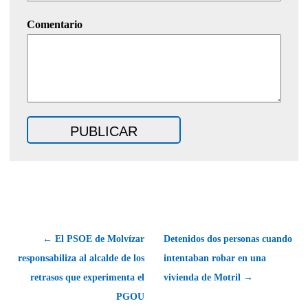
Comentario
← El PSOE de Molvízar
Detenidos dos personas cuando
responsabiliza al alcalde de los
intentaban robar en una
retrasos que experimenta el
vivienda de Motril →
PGOU