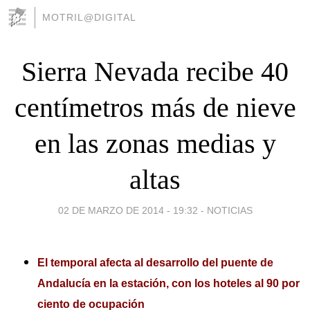
MOTRIL@DIGITAL
Sierra Nevada recibe 40
centímetros más de nieve
en las zonas medias y
altas
02 DE MARZO DE 2014 - 19:32
-
NOTICIAS
El temporal afecta al desarrollo del puente de
Andalucía en la estación, con los hoteles al 90 por
ciento de ocupación