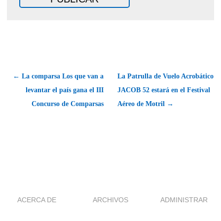
← La comparsa Los que van a
La Patrulla de Vuelo Acrobático
levantar el país gana el III
JACOB 52 estará en el Festival
Concurso de Comparsas
Aéreo de Motril →
ACERCA DE
ARCHIVOS
ADMINISTRAR