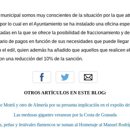
 municipal somos muy conscientes de la situación por la que a
 por lo cual en el Ayuntamiento se ha instalado una oficina espe
tadas en la que se ofrece la posibilidad de fraccionamiento y d
ario de pagos en función de sus necesidades que puede llegar 
 el edil, quien además ha añadido que aquellos que realicen e
on una reducción del 10% de la sanción.
OTROS ARTÍCULOS EN ESTE BLOG:
 Motril y otro de Almería por su presunta implicación en el expolio del
Las medusas gigantes veranean por la Costa de Granada
, peñas y festivales flamencos se suman al Homenaje al Manuel Rodríg