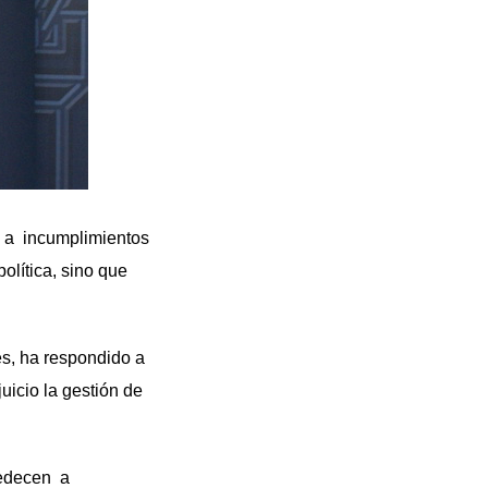
n a incumplimientos
olítica, sino que
es, ha respondido a
uicio la gestión de
bedecen a