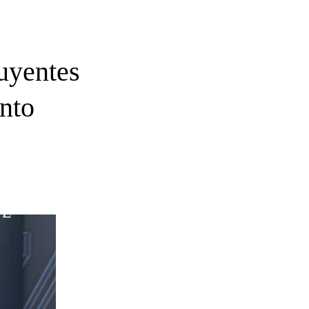
buyentes
nto