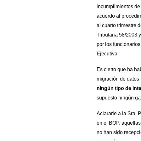
incumplimientos de 
acuerdo al procedim
al cuarto trimestre 
Tributaria 58/2003 y
por los funcionarios
Ejecutiva.
Es cierto que ha ha
migración de datos 
ningún tipo de int
supuesto ningún ga
Aclararle a la Sra. 
en el BOP, aquellas,
no han sido recepci