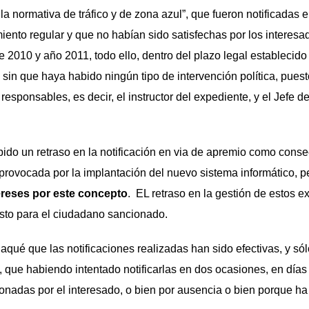
la normativa de tráfico y de zona azul”, que fueron notificadas
iento regular y que no habían sido satisfechas por los interes
de 2010 y año 2011, todo ello, dentro del plazo legal establecid
 sin que haya habido ningún tipo de intervención política, pues
 responsables, es decir, el instructor del expediente, y el Jefe
bido un retraso en la notificación en via de apremio como cons
provocada por la implantación del nuevo sistema informático, 
ereses por este concepto
. EL retraso en la gestión de estos 
sto para el ciudadano sancionado.
Paqué que las notificaciones realizadas han sido efectivas, y só
 que habiendo intentado notificarlas en dos ocasiones, en días 
onadas por el interesado, o bien por ausencia o bien porque h