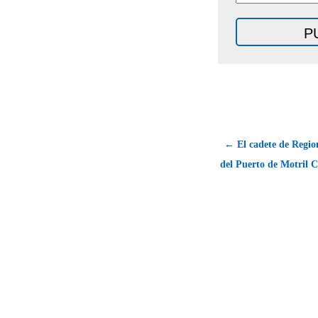
← El cadete de Regio
del Puerto de Motril 