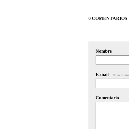
0 COMENTARIOS
Nombre
E-mail
No será mo
Comentario