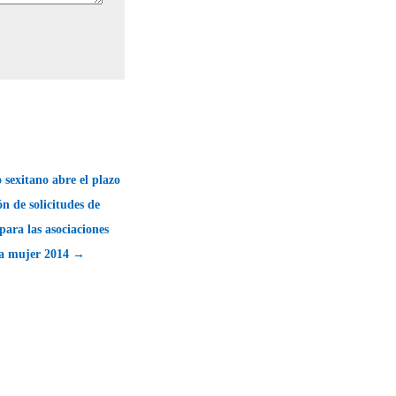
 sexitano abre el plazo
ón de solicitudes de
para las asociaciones
 la mujer 2014 →