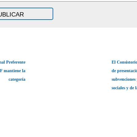
nal Preferente
El Consistorio
CF mantiene la
de presentaci
categoría
subvenciones 
sociales y de