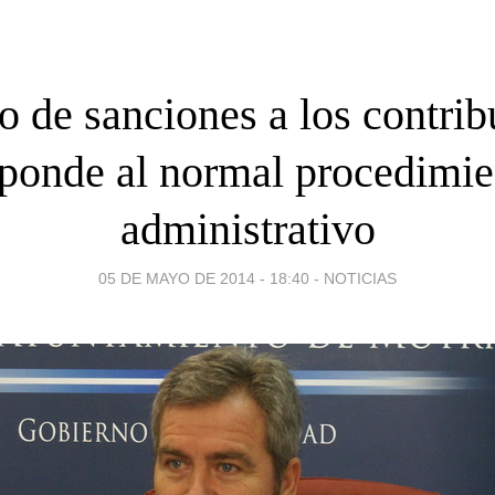
ío de sanciones a los contri
sponde al normal procedimie
administrativo
05 DE MAYO DE 2014 - 18:40
-
NOTICIAS