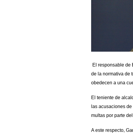
El responsable de 
de la normativa de t
obedecen a una cues
El teniente de alca
las acusaciones de 
multas por parte de
A este respecto, Ga