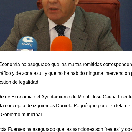
Economía ha asegurado que las multas remitidas corresponde
ráfico y de zona azul, y que no ha habido ninguna intervención p
tión de legalidad..
lde de Economía del Ayuntamiento de Motril, José García Fuent
la concejala de izquierdas Daniela Paqué que pone en tela de j
l Gobierno municipal.
rcía Fuentes ha asegurado que las sanciones son “reales” y o