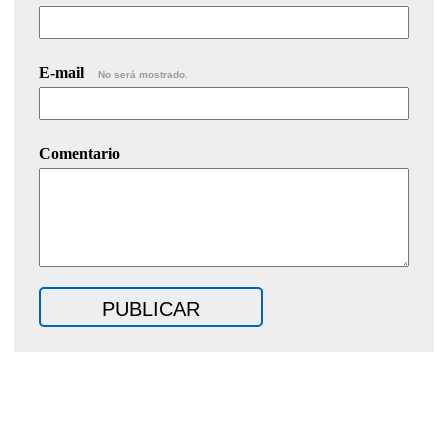
E-mail
No será mostrado.
Comentario