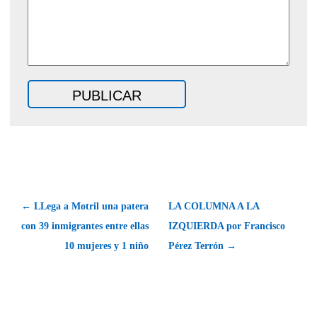
← LLega a Motril una patera
LA COLUMNA A LA
con 39 inmigrantes entre ellas
IZQUIERDA por Francisco
10 mujeres y 1 niño
Pérez Terrón →